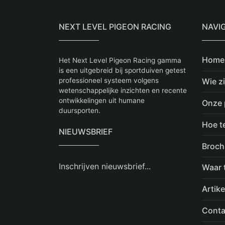
NEXT LEVEL PIGEON RACING
NAVI
Home
Het Next Level Pigeon Racing gamma
is een uitgebreid bij sportduiven getest
Wie zi
professioneel systeem volgens
wetenschappelijke inzichten en recente
ontwikkelingen uit humane
Onze 
duursporten.
Hoe t
NIEUWSBRIEF
Broch
Inschrijven nieuwsbrief...
Waar 
Artike
Conta