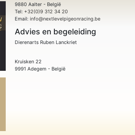
9880 Aalter - België
Tel:
+32(0)9 312 34 20
Email:
info@nextlevelpigeonracing.be
Advies en begeleiding
Dierenarts Ruben Lanckriet
Kruisken 22
9991 Adegem - België